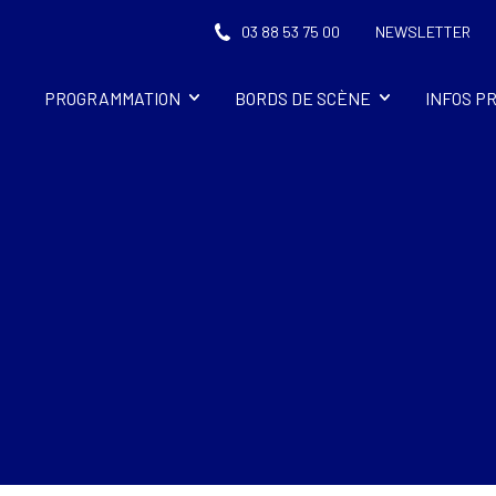
03 88 53 75 00
NEWSLETTER
PROGRAMMATION
BORDS DE SCÈNE
INFOS P