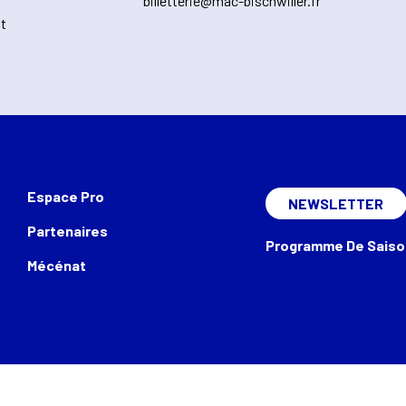
billetterie@mac-bischwiller.fr
nt
Espace Pro
NEWSLETTER
Partenaires
Programme De Saiso
Mécénat