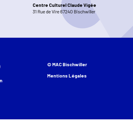
Centre Culturel Claude Vigée
31 Rue de Vire 67240 Bischwiller
© MAC Bischwiller
Mentions Légales
n