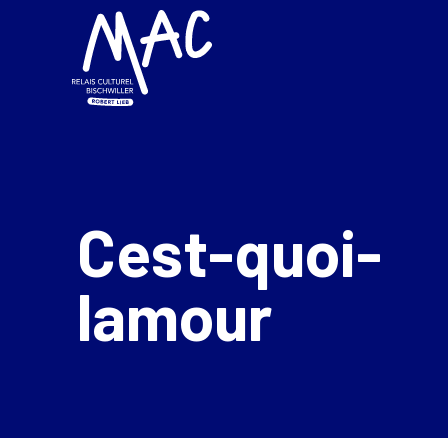
Cest-quoi-
lamour