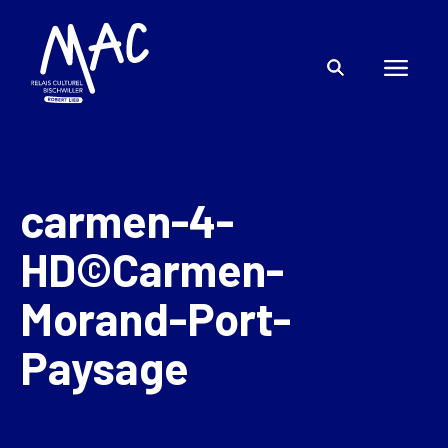
carmen-4-
HD©Carmen-
Morand-Port-
Paysage