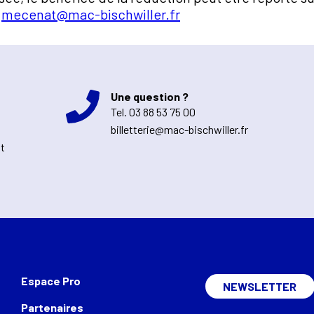
u
mecenat@mac-bischwiller.fr
Une question ?
Tel.
03 88 53 75 00
billetterie@mac-bischwiller.fr
nt
Espace Pro
NEWSLETTER
Partenaires