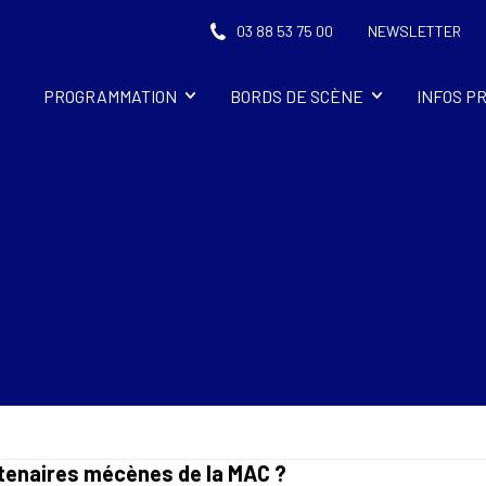
03 88 53 75 00
NEWSLETTER
PROGRAMMATION
BORDS DE SCÈNE
INFOS P
rtenaires mécènes de la MAC ?