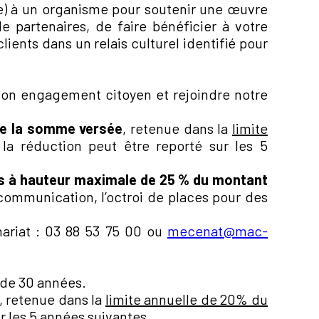
e) à un organisme pour soutenir une œuvre
e partenaires, de faire bénéficier à votre
ients dans un relais culturel identifié pour
 son engagement citoyen et rejoindre notre
de la somme versée
, retenue dans la
limite
 la réduction peut être reporté sur les 5
s à hauteur maximale de 25 % du montant
 communication, l’octroi de places pour des
ariat : 03 88 53 75 00 ou
mecenat@mac-
 de 30 années.
, retenue dans la
limite annuelle de 20% du
ur les 5 années suivantes.