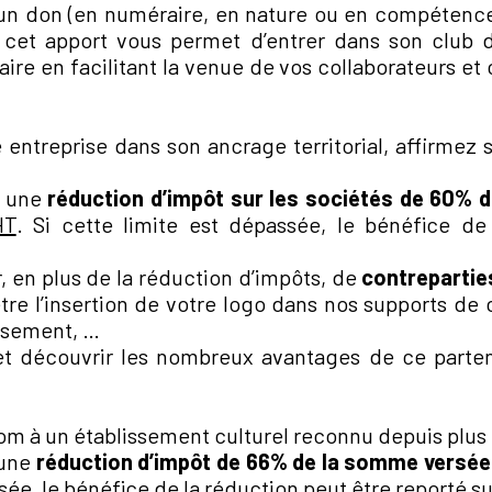
’un don (en numéraire, en nature ou en compétenc
 cet apport vous permet d’entrer dans son club d
re en facilitant la venue de vos collaborateurs et cl
 entreprise dans son ancrage territorial, affirmez
à une
réduction d’impôt sur les sociétés de 60% 
HT
. Si cette limite est dépassée, le bénéfice de
, en plus de la réduction d’impôts, de
contrepartie
tre l’insertion de votre logo dans nos supports de
issement, …
et découvrir les nombreux avantages de ce parten
om à un établissement culturel reconnu depuis plus
 une
réduction d’impôt de 66% de la somme versée
ssée, le bénéfice de la réduction peut être reporté s