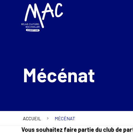
Mécénat
ACCUEIL
MÉCÉNAT
Vous souhaitez faire partie du club de pa