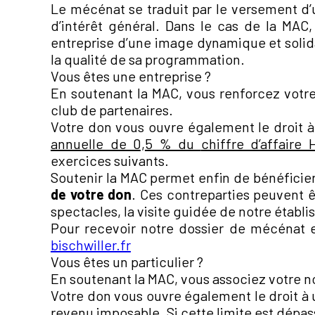
Le mécénat se traduit par le versement d
d’intérêt général. Dans le cas de la MAC,
entreprise d’une image dynamique et solidai
la qualité de sa programmation.
Vous êtes une entreprise ?
En soutenant la MAC, vous renforcez votre
club de partenaires.
Votre don vous ouvre également le droit 
annuelle de 0,5 % du
chiffre d’affaire 
exercices suivants.
Soutenir la MAC permet enfin de bénéficier
de votre don
. Ces contreparties peuvent ê
spectacles, la visite guidée de notre établ
Pour recevoir notre dossier de mécénat 
bischwiller.fr
Vous êtes un particulier ?
En soutenant la MAC, vous associez votre n
Votre don vous ouvre également le droit à
revenu imposable
. Si cette limite est dépa