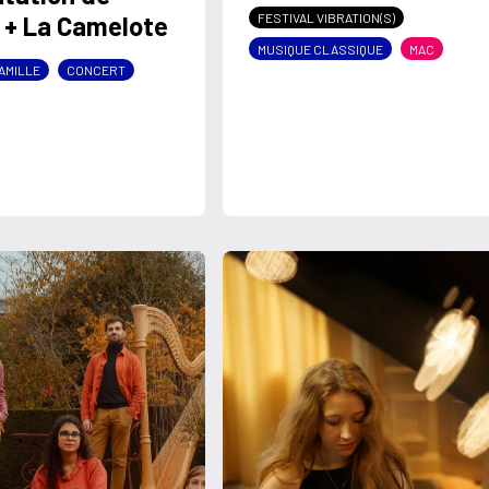
 + La Camelote
FESTIVAL VIBRATION(S)
MUSIQUE CLASSIQUE
MAC
FAMILLE
CONCERT