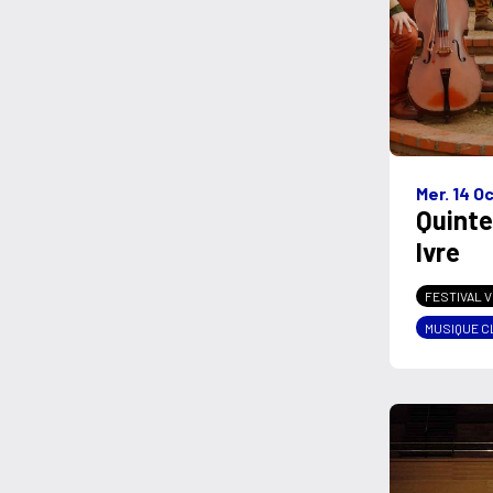
Mer. 14 O
Quinte
Ivre
FESTIVAL V
MUSIQUE C