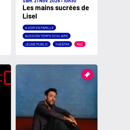
Sam. 21 Nov. 2026
•
10h30
Les mains sucrées de
Lisel
A VOIR EN FAMILLE
AUSSI EN TEMPS SCOLAIRE
JEUNE PUBLIC
THÉÂTRE
MAC