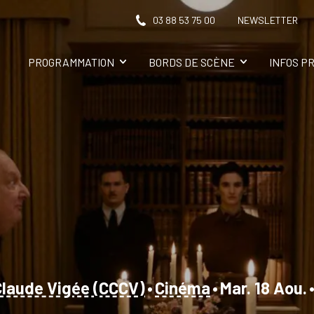
03 88 53 75 00
NEWSLETTER
PROGRAMMATION
BORDS DE SCÈNE
INFOS P