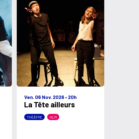
Ven. 06 Nov. 2026
•
20h
La Tête ailleurs
THÉÂTRE
HLM