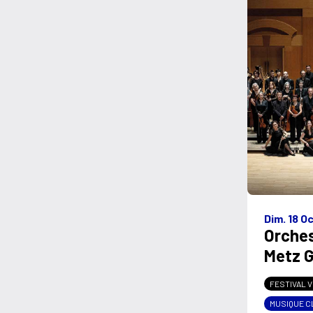
Dim. 18 O
Orches
Metz G
FESTIVAL V
MUSIQUE C