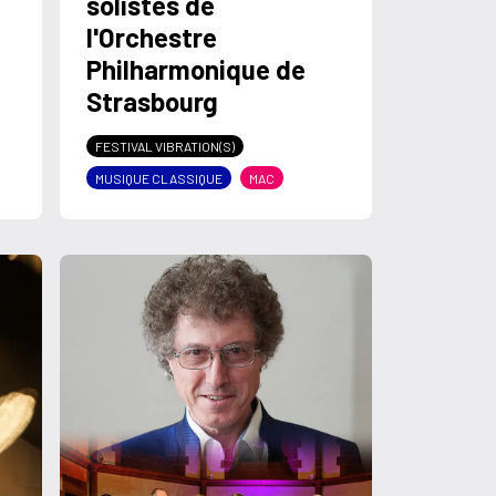
solistes de
l'Orchestre
Philharmonique de
Strasbourg
FESTIVAL VIBRATION(S)
MUSIQUE CLASSIQUE
MAC