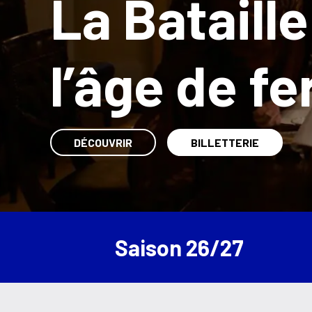
Prochainement
au Centre Culturel 
Timioche
DÉCOUVRIR
BILLETTERIE
Saison 26/27