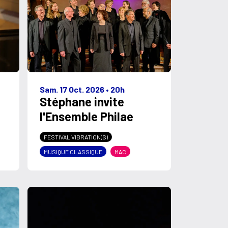
Sam. 17 Oct. 2026
•
20h
Stéphane invite
l'Ensemble Philae
FESTIVAL VIBRATION(S)
MUSIQUE CLASSIQUE
MAC