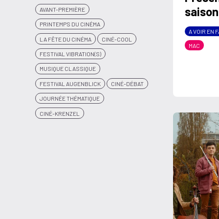
saison
AVANT-PREMIÈRE
PRINTEMPS DU CINÉMA
A VOIR EN 
LA FÊTE DU CINÉMA
CINÉ-COOL
MAC
FESTIVAL VIBRATION(S)
MUSIQUE CLASSIQUE
FESTIVAL AUGENBLICK
CINÉ-DÉBAT
JOURNÉE THÉMATIQUE
CINÉ-KRENZEL