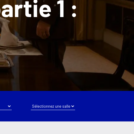
•
10h30