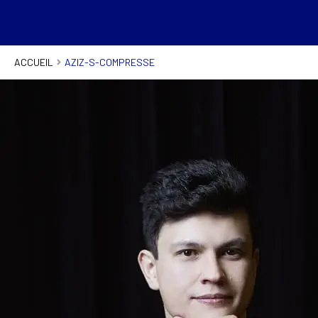
ACCUEIL
AZIZ-S-COMPRESSE