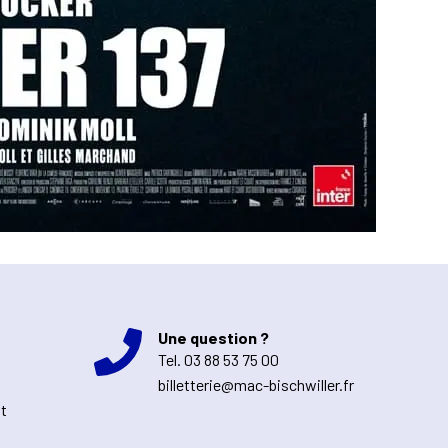
Une question ?
Tel.
03 88 53 75 00
billetterie@mac-bischwiller.fr
nt