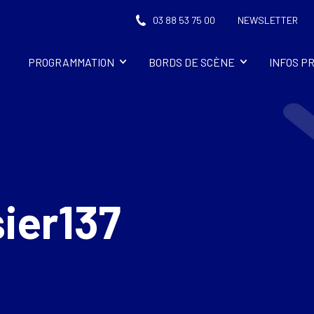
03 88 53 75 00
NEWSLETTER
PROGRAMMATION
BORDS DE SCÈNE
INFOS P
ier137