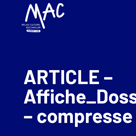
ARTICLE –
Affiche_Doss
– compresse