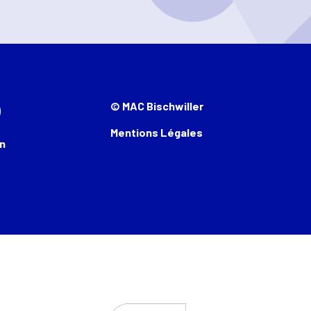
© MAC Bischwiller
Mentions Légales
n