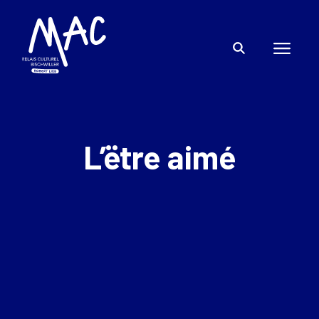
L’ëtre aimé