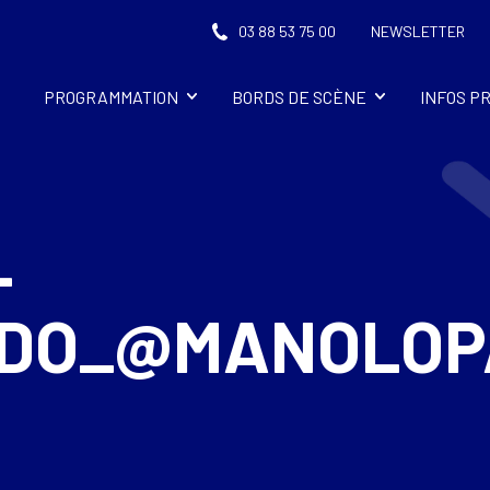
03 88 53 75 00
NEWSLETTER
PROGRAMMATION
BORDS DE SCÈNE
INFOS P
-
IDO_@MANOLOP