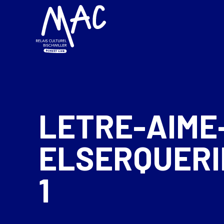
LETRE-AIME
ELSERQUER
1