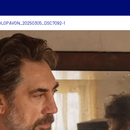
LOPAVON_20250305_DSC7092-1