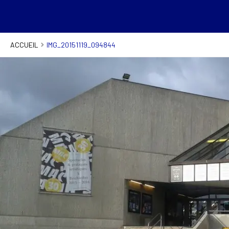
ACCUEIL
IMG_20151119_094844