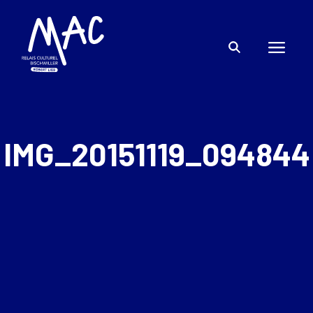
IMG_20151119_094844