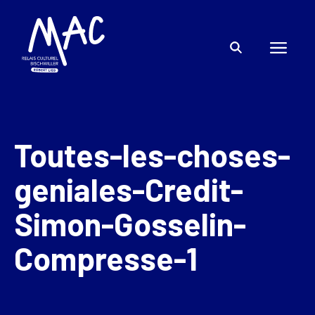
Toutes-les-choses-
geniales-Credit-
Simon-Gosselin-
Compresse-1