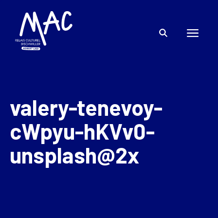
valery-tenevoy-
cWpyu-hKVv0-
unsplash@2x