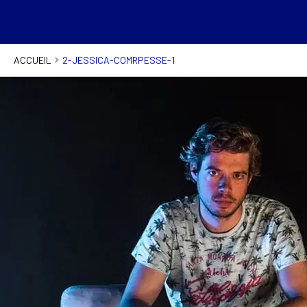
ACCUEIL
2-JESSICA-COMRPESSE-1