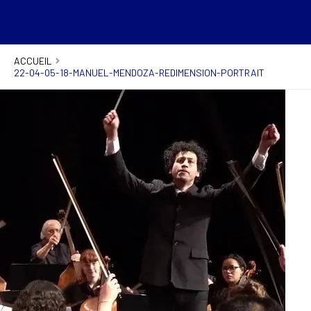
ACCUEIL
22-04-05-18-MANUEL-MENDOZA-REDIMENSION-PORTRAIT