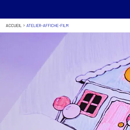
ACCUEIL
ATELIER-AFFICHE-FILM