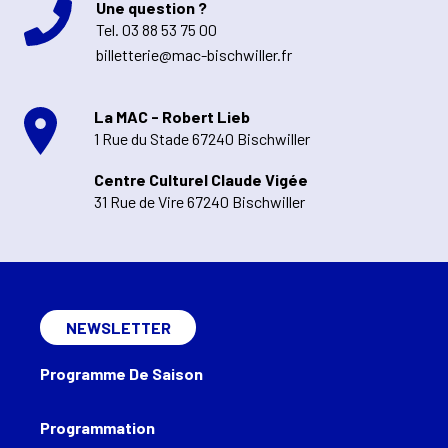
Une question ?
Tel.
03 88 53 75 00
billetterie@mac-bischwiller.fr
La MAC - Robert Lieb
1 Rue du Stade 67240 Bischwiller
Centre Culturel Claude Vigée
31 Rue de Vire 67240 Bischwiller
NEWSLETTER
Programme De Saison
Programmation