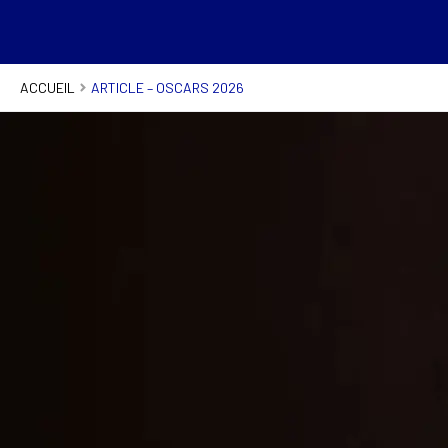
ACCUEIL
ARTICLE – OSCARS 2026