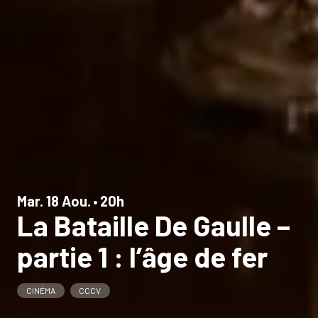
Mar. 18 Aou.
•
20h
La Bataille De Gaulle –
partie 1 : l’âge de fer
CINÉMA
CCCV