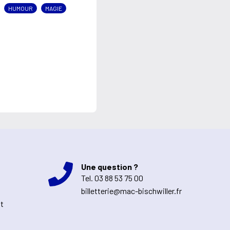
HUMOUR
MAGIE
Une question ?
Tel.
03 88 53 75 00
billetterie@mac-bischwiller.fr
nt