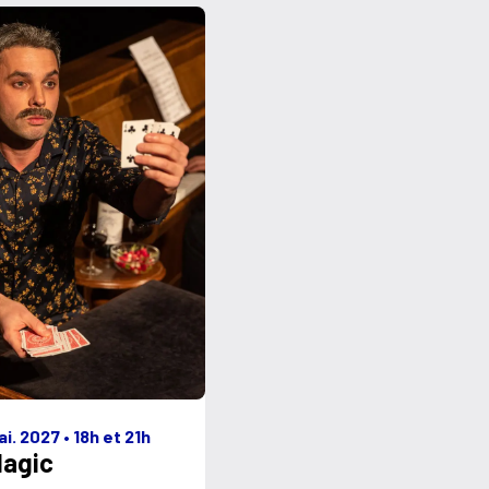
ai. 2027
•
18h et 21h
Magic