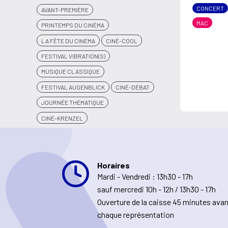
CONCERT
AVANT-PREMIÈRE
MAC
PRINTEMPS DU CINÉMA
LA FÊTE DU CINÉMA
CINÉ-COOL
FESTIVAL VIBRATION(S)
MUSIQUE CLASSIQUE
FESTIVAL AUGENBLICK
CINÉ-DÉBAT
JOURNÉE THÉMATIQUE
CINÉ-KRENZEL
Horaires
Mardi - Vendredi : 13h30 - 17h
sauf mercredi 10h - 12h / 13h30 - 17h
Ouverture de la caisse 45 minutes ava
chaque représentation