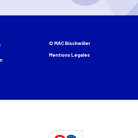
© MAC Bischwiller
Mentions Légales
n