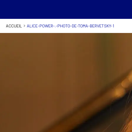
ACCUEIL
ALICE-POWER-.-PHOTO-DE-TOMA-BERVETSKY-1