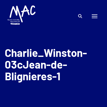
Charlie_Winston-
03cJean-de-
Blignieres-1