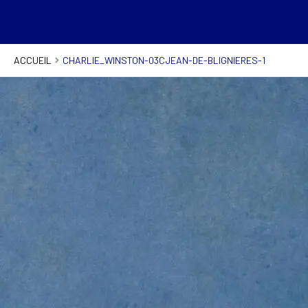
ACCUEIL
CHARLIE_WINSTON-03CJEAN-DE-BLIGNIERES-1