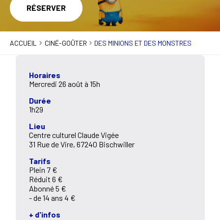
RÉSERVER
ACCUEIL
CINÉ-GOÛTER
DES MINIONS ET DES MONSTRES
Horaires
Mercredi 26 août à 15h
Durée
1h29
Lieu
Centre culturel Claude Vigée
31 Rue de Vire, 67240 Bischwiller
Tarifs
Plein 7 €
Réduit 6 €
Abonné 5 €
- de 14 ans 4 €
+ d'infos