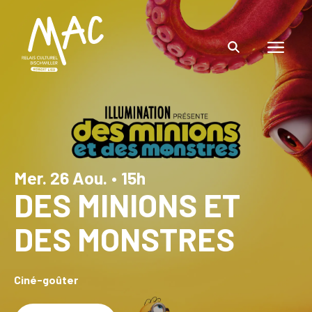
Mer. 26 Aou.
•
15h
DES MINIONS ET
DES MONSTRES
Ciné-goûter