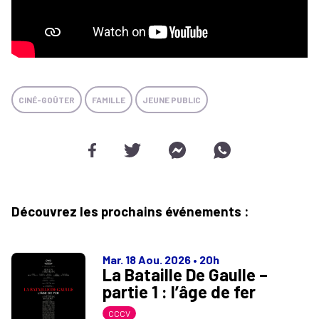
CINÉ-GOÛTER
FAMILLE
JEUNE PUBLIC
Découvrez les prochains événements :
Mar. 18 Aou. 2026
•
20h
La Bataille De Gaulle –
partie 1 : l’âge de fer
CCCV