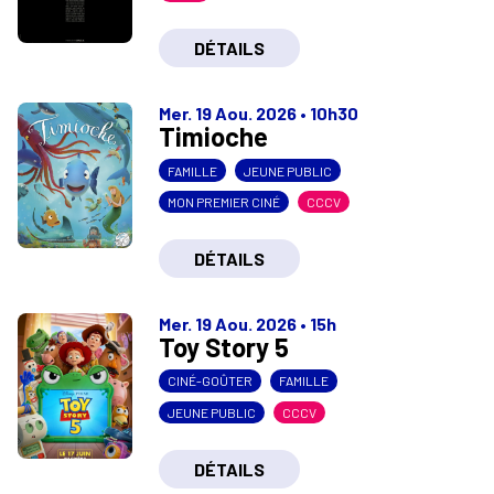
DÉTAILS
Mer. 19 Aou. 2026
•
10h30
Timioche
FAMILLE
JEUNE PUBLIC
MON PREMIER CINÉ
CCCV
DÉTAILS
Mer. 19 Aou. 2026
•
15h
Toy Story 5
CINÉ-GOÛTER
FAMILLE
JEUNE PUBLIC
CCCV
DÉTAILS