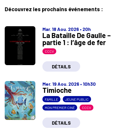
Découvrez les prochains événements :
Mar. 18 Aou. 2026
•
20h
La Bataille De Gaulle –
partie 1 : l’âge de fer
CCCV
DÉTAILS
Mer. 19 Aou. 2026
•
10h30
Timioche
FAMILLE
JEUNE PUBLIC
MON PREMIER CINÉ
CCCV
DÉTAILS