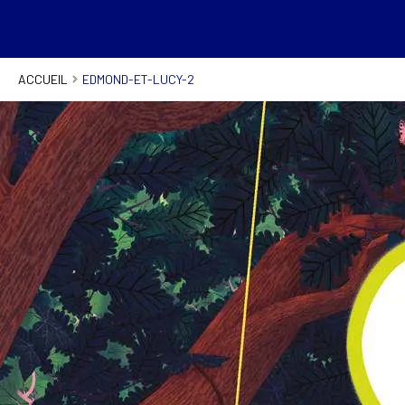
ACCUEIL
EDMOND-ET-LUCY-2