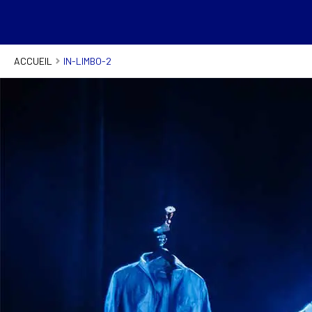
ACCUEIL
IN-LIMBO-2