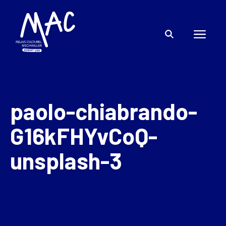
paolo-chiabrando-
G16kFHYvCoQ-
unsplash-3