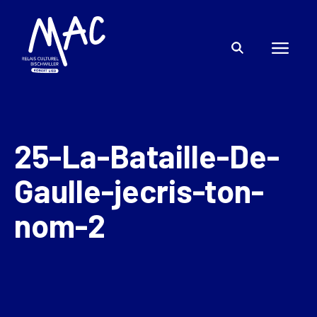
25-La-Bataille-De-
Gaulle-jecris-ton-
nom-2