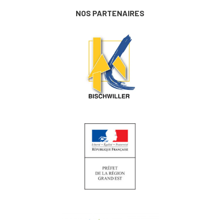
NOS PARTENAIRES