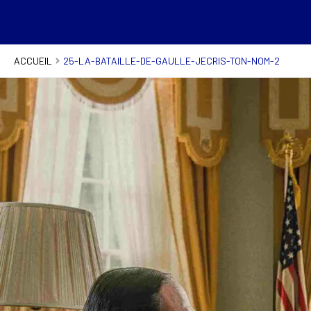
ACCUEIL
25-LA-BATAILLE-DE-GAULLE-JECRIS-TON-NOM-2