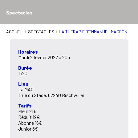
Spectacles
ACCUEIL
SPECTACLES
LA THÉRAPIE D’EMMANUEL MACRON
Horaires
Mardi 2 février 2027 à 20h
Durée
1h20
Lieu
La MAC
1 rue du Stade, 67240 Bischwiller
Tarifs
Plein 21€
Réduit 19€
Abonné 16€
Junior 8€