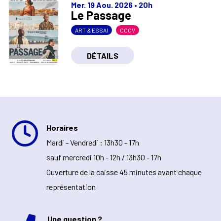
Mer. 19 Aou. 2026
•
20h
Le Passage
ART & ESSAI
CCCV
DÉTAILS
Horaires
Mardi - Vendredi : 13h30 - 17h
sauf mercredi 10h - 12h / 13h30 - 17h
Ouverture de la caisse 45 minutes avant chaque
représentation
Une question ?