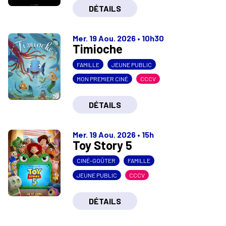
DÉTAILS
Mer. 19 Aou. 2026
•
10h30
Timioche
FAMILLE
JEUNE PUBLIC
MON PREMIER CINÉ
CCCV
DÉTAILS
Mer. 19 Aou. 2026
•
15h
Toy Story 5
CINÉ-GOÛTER
FAMILLE
JEUNE PUBLIC
CCCV
DÉTAILS