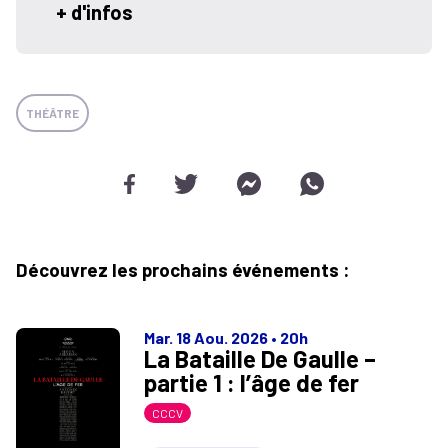
+ d'infos
THÉÂTRE
Découvrez les prochains événements :
Mar. 18 Aou. 2026
•
20h
La Bataille De Gaulle –
partie 1 : l’âge de fer
CCCV