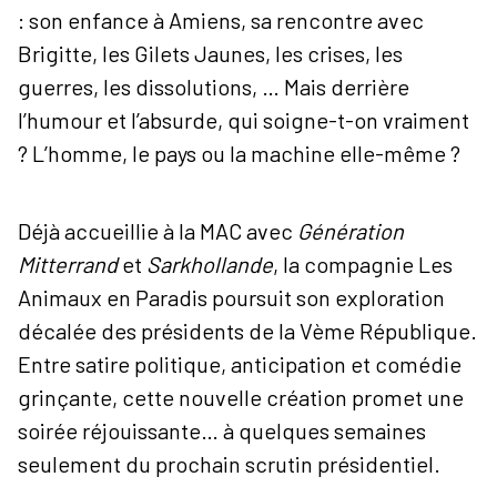
: son enfance à Amiens, sa rencontre avec
Brigitte, les Gilets Jaunes, les crises, les
guerres, les dissolutions, … Mais derrière
l’humour et l’absurde, qui soigne-t-on vraiment
? L’homme, le pays ou la machine elle-même ?
Déjà accueillie à la MAC avec
Génération
Mitterrand
et
Sarkhollande
, la compagnie Les
Animaux en Paradis poursuit son exploration
décalée des présidents de la Vème République.
Entre satire politique, anticipation et comédie
grinçante, cette nouvelle création promet une
soirée réjouissante… à quelques semaines
seulement du prochain scrutin présidentiel.