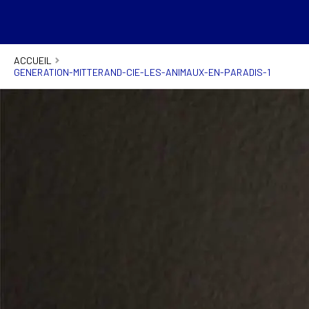
ACCUEIL
GENERATION-MITTERAND-CIE-LES-ANIMAUX-EN-PARADIS-1