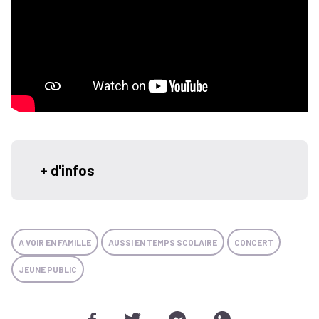
+ d'infos
A VOIR EN FAMILLE
AUSSI EN TEMPS SCOLAIRE
CONCERT
JEUNE PUBLIC