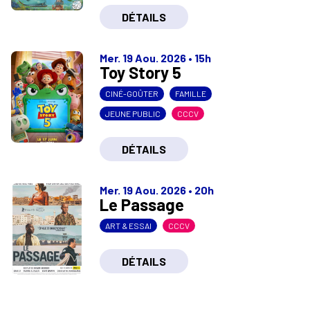
DÉTAILS
Mer. 19 Aou. 2026
•
15h
Toy Story 5
CINÉ-GOÛTER
FAMILLE
JEUNE PUBLIC
CCCV
DÉTAILS
Mer. 19 Aou. 2026
•
20h
Le Passage
ART & ESSAI
CCCV
DÉTAILS