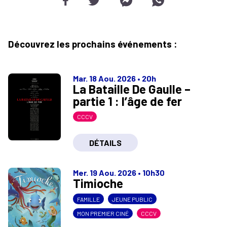
Découvrez les prochains événements :
Mar. 18 Aou. 2026
•
20h
La Bataille De Gaulle –
partie 1 : l’âge de fer
CCCV
DÉTAILS
Mer. 19 Aou. 2026
•
10h30
Timioche
FAMILLE
JEUNE PUBLIC
MON PREMIER CINÉ
CCCV