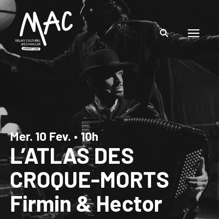
Mer. 10 Fev.
•
10h
L’ATLAS DES
CROQUE-MORTS
Firmin & Hector