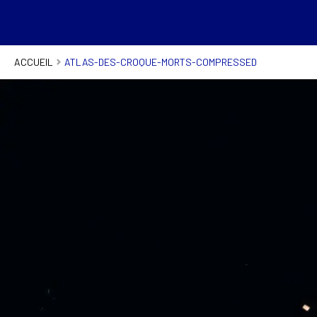
ACCUEIL
ATLAS-DES-CROQUE-MORTS-COMPRESSED