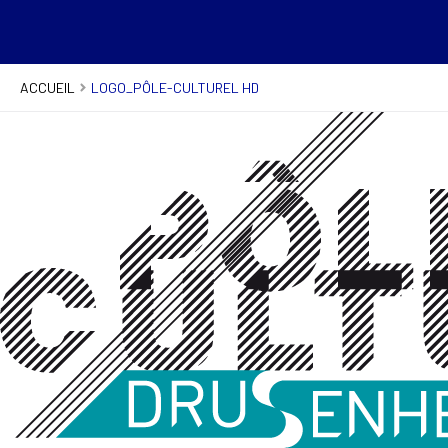
ACCUEIL
LOGO_PÔLE-CULTUREL HD