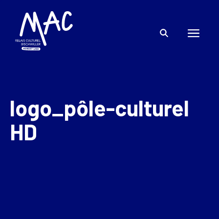
logo_pôle-culturel
HD