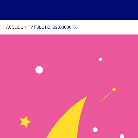
ACCUEIL
TV FULL HD 1920X1080PX