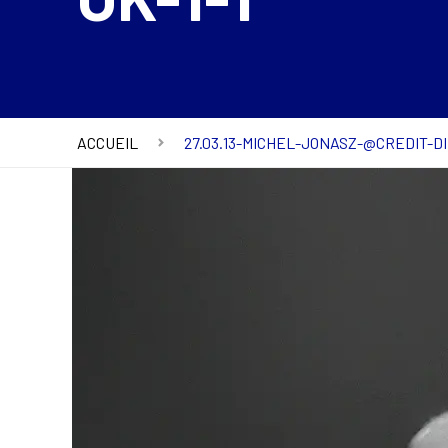
ACCUEIL
27.03.13-MICHEL-JONASZ-@CREDIT-DI