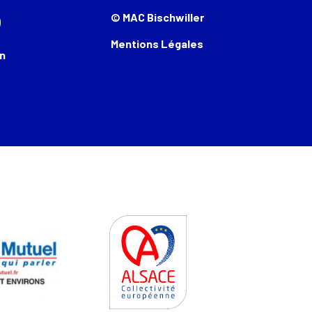
© MAC Bischwiller
Mentions Légales
n