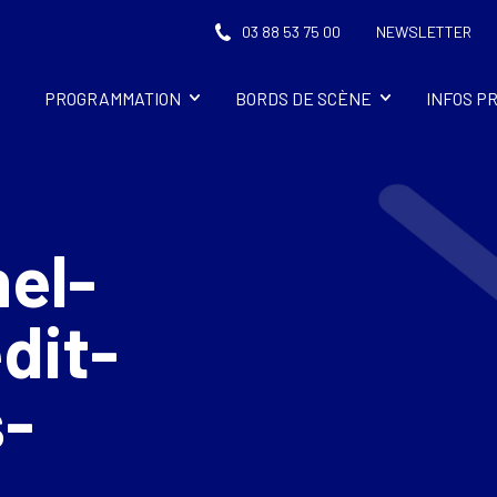
03 88 53 75 00
NEWSLETTER
PROGRAMMATION
BORDS DE SCÈNE
INFOS P
hel-
dit-
s-