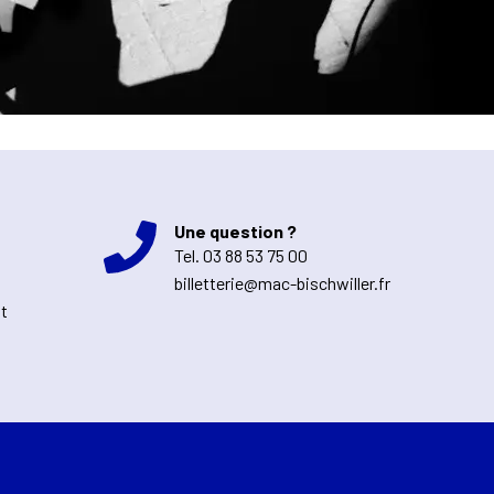
Une question ?
Tel.
03 88 53 75 00
billetterie@mac-bischwiller.fr
nt