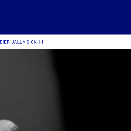
DIER-JALLAIS-OK-1-1