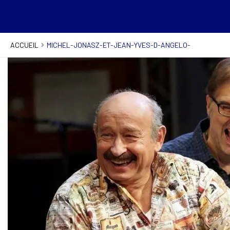
ACCUEIL
MICHEL-JONASZ-ET-JEAN-YVES-D-ANGELO-