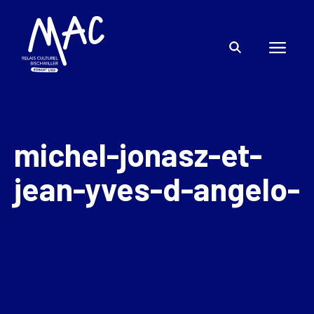
michel-jonasz-et-
jean-yves-d-angelo-