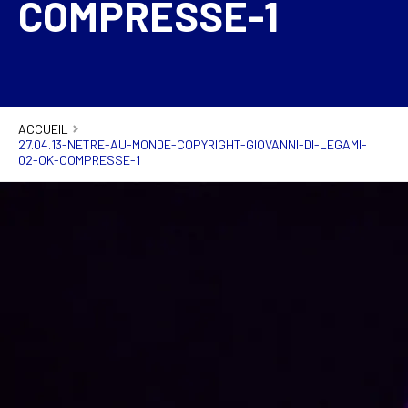
COMPRESSE-1
ACCUEIL
27.04.13-NETRE-AU-MONDE-COPYRIGHT-GIOVANNI-DI-LEGAMI-
02-OK-COMPRESSE-1