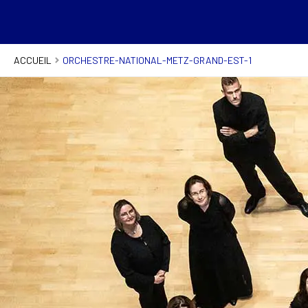
ACCUEIL
ORCHESTRE-NATIONAL-METZ-GRAND-EST-1