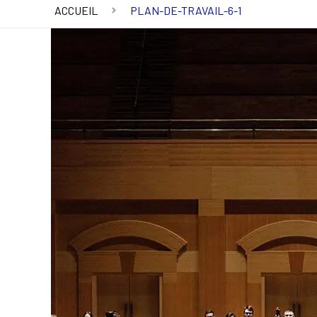
ACCUEIL
PLAN-DE-TRAVAIL-6-1