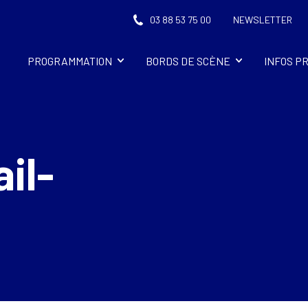
03 88 53 75 00
NEWSLETTER
PROGRAMMATION
BORDS DE SCÈNE
INFOS P
il-