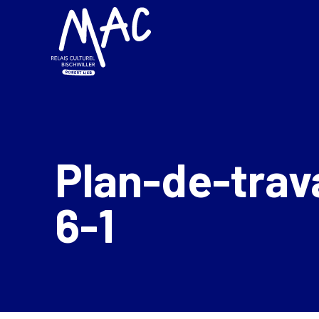
Plan-de-trava
6-1