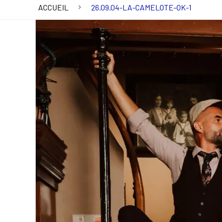
ACCUEIL
26.09.04-LA-CAMELOTE-OK-1