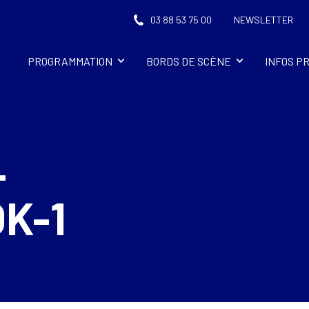
03 88 53 75 00
NEWSLETTER
PROGRAMMATION
BORDS DE SCÈNE
INFOS P
-
K-1