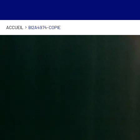
ACCUEIL
BI2A4974-COPIE