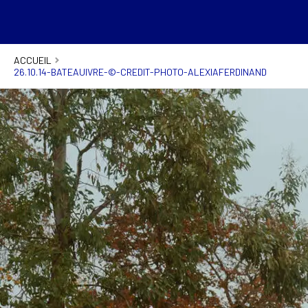
ACCUEIL
26.10.14-BATEAUIVRE-©-CREDIT-PHOTO-ALEXIAFERDINAND