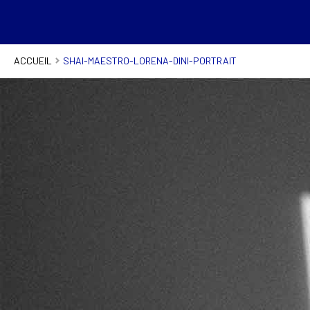
ACCUEIL
SHAI-MAESTRO-LORENA-DINI-PORTRAIT