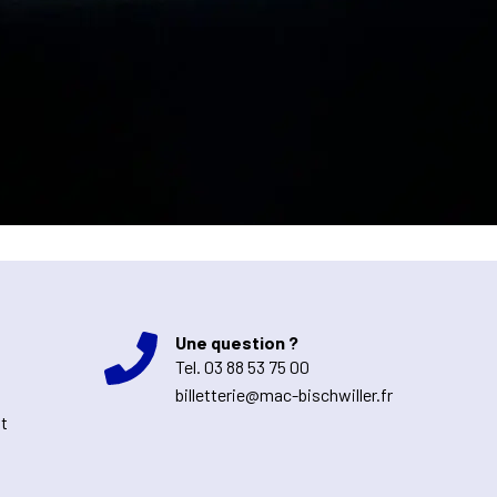
Une question ?
Tel.
03 88 53 75 00
billetterie@mac-bischwiller.fr
nt