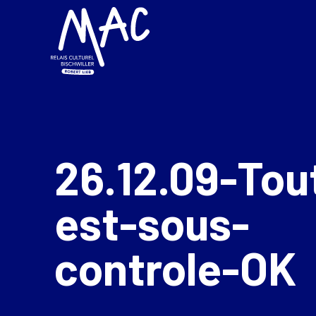
26.12.09-Tou
est-sous-
controle-OK