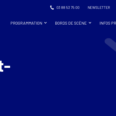
03 88 53 75 00
NEWSLETTER
PROGRAMMATION
BORDS DE SCÈNE
INFOS P
t-