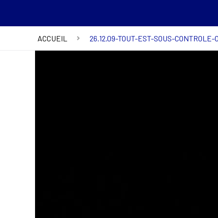
ACCUEIL
26.12.09-TOUT-EST-SOUS-CONTROLE-