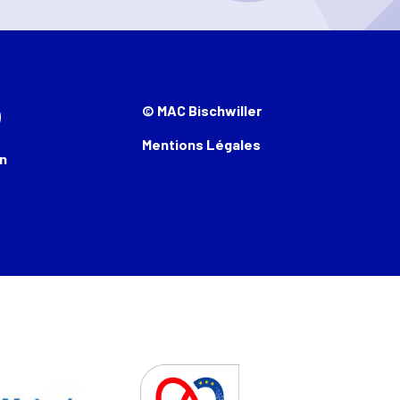
© MAC Bischwiller
Mentions Légales
n