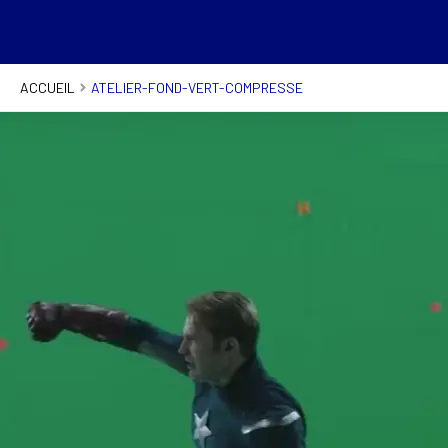
ACCUEIL
ATELIER-FOND-VERT-COMPRESSE