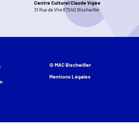
Centre Culturel Claude Vigée
31 Rue de Vire 67240 Bischwiller
© MAC Bischwiller
Mentions Légales
n