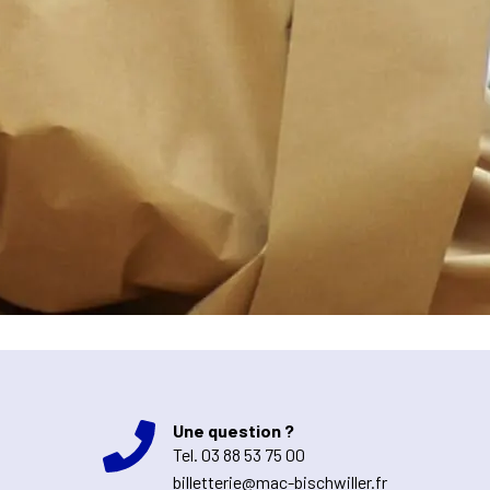
Une question ?
Tel.
03 88 53 75 00
billetterie@mac-bischwiller.fr