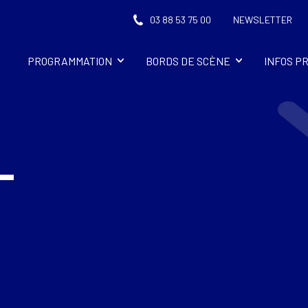
03 88 53 75 00
NEWSLETTER
PROGRAMMATION
BORDS DE SCÈNE
INFOS P
-