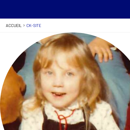
ACCUEIL
CK-SITE