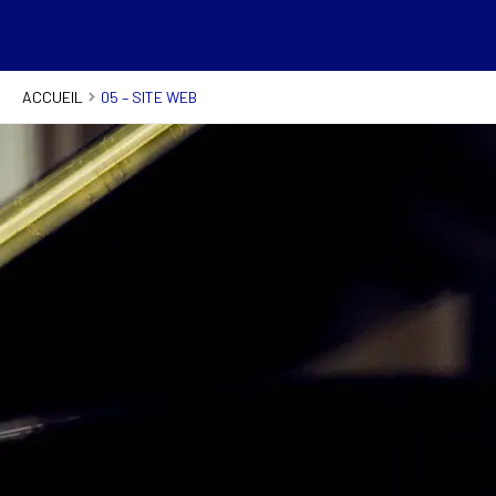
ACCUEIL
05 – SITE WEB