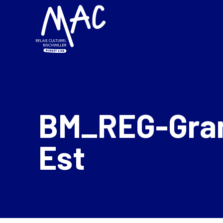
BM_REG-Gra
Est