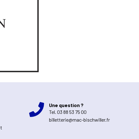
Une question ?
Tel.
03 88 53 75 00
billetterie@mac-bischwiller.fr
nt