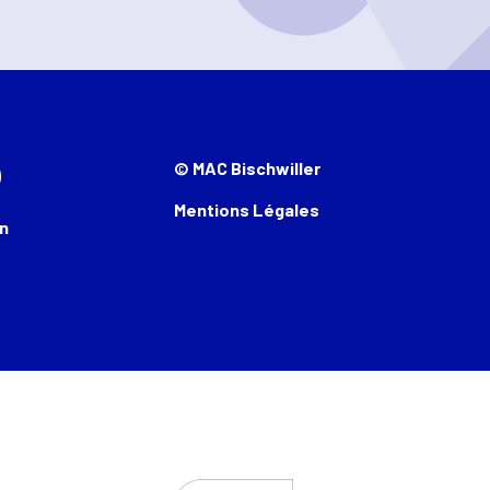
© MAC Bischwiller
Mentions Légales
n