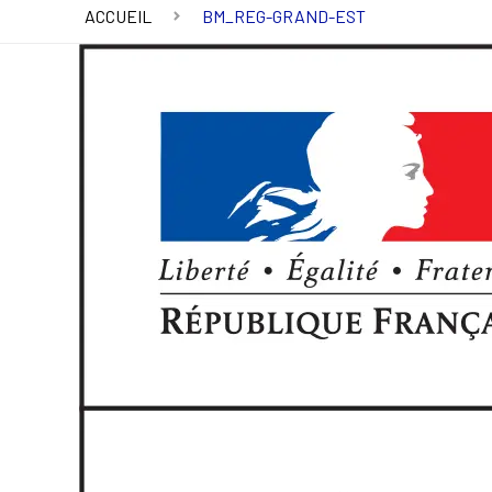
ACCUEIL
BM_REG-GRAND-EST