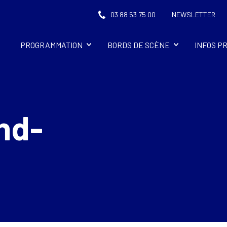
03 88 53 75 00
NEWSLETTER
PROGRAMMATION
BORDS DE SCÈNE
INFOS P
nd-