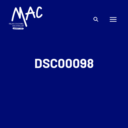
DSC00098