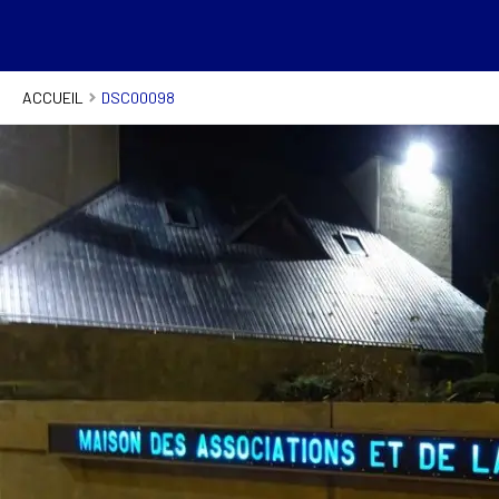
ACCUEIL
DSC00098