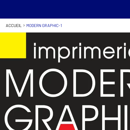
ACCUEIL
MODERN GRAPHIC-1