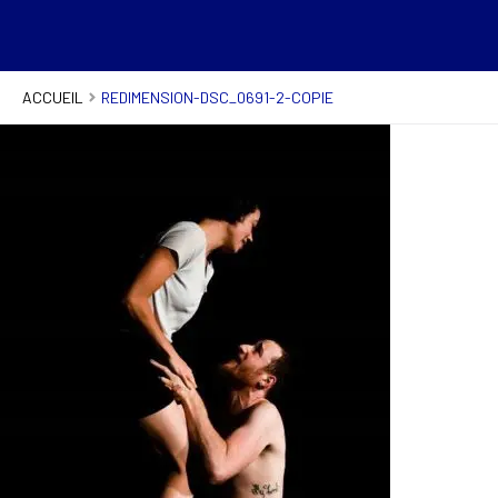
ACCUEIL
REDIMENSION-DSC_0691-2-COPIE